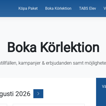
Köpa Paket
Boka Körlektion
TABS Elev
V
Boka Körlektion
stillfällen, kampanjer & erbjudanden samt möjligheten
Vä
gusti 2026