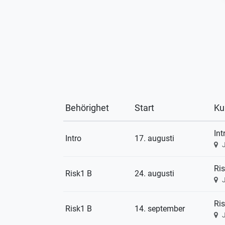
Behörighet
Start
Ku
Int
Intro
17. augusti
Ris
Risk1 B
24. augusti
Ris
Risk1 B
14. september