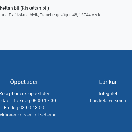
kettan bil (Riskettan bil)
Jarla Trafikskola Alvik, Tranebergsvägen 48, 16744 Alvik
Öppettider
Länkar
Receptionens öppettider
Integritet
dag - Torsdag 08:00-17:30
Läs hela villkoren
Fredag 08:00-13:00
ektioner körs enligt schema