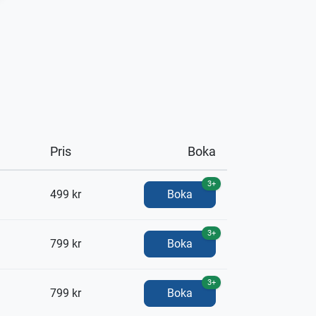
Pris
Boka
3+
499 kr
Boka
3+
799 kr
Boka
3+
799 kr
Boka