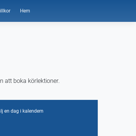
illkor
Hem
 att boka körlektioner.
lj en dag i kalendern