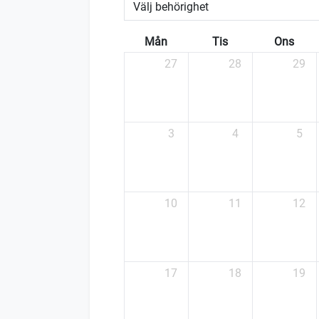
Mån
Tis
Ons
27
28
29
3
4
5
10
11
12
17
18
19